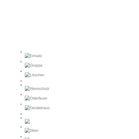
Unser Dorf
Unsere Feuerwehr
Unsere Schützen