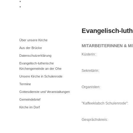
Evangelisch-lut
Unsere Kirche
Über unsere Kirche
MITARBEITERINNEN & M
Aus der Brücke
Küsterin:
Datenschutzerklärung
Evangelisch-lutherische
Kirchengemeinde an der Ohe
Sekretärin:
Unsere Kirche in Schulenrode
Termine
Organisten:
Gottesdienste und Veranstaltungen
Gemeindebrief
"Kaffeeklatsch Schulenrode":
Kirche im Dorf
Gesprächskreis: