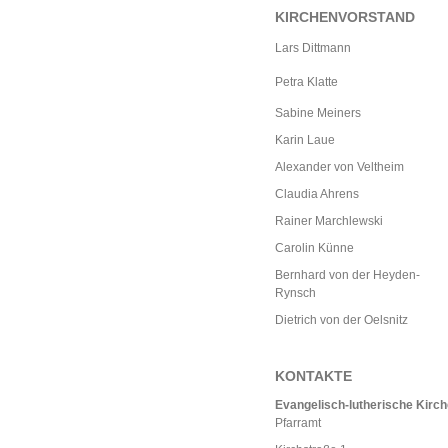
KIRCHENVORSTAND
Lars Dittmann
Petra Klatte
Sabine Meiners
Karin Laue
Alexander von Veltheim
Claudia Ahrens
Rainer Marchlewski
Carolin Künne
Bernhard von der Heyden-
Rynsch
Dietrich von der Oelsnitz
KONTAKTE
Evangelisch-lutherische Kirc
Pfarramt