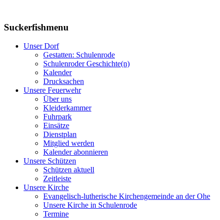
Suckerfishmenu
Unser Dorf
Gestatten: Schulenrode
Schulenroder Geschichte(n)
Kalender
Drucksachen
Unsere Feuerwehr
Über uns
Kleiderkammer
Fuhrpark
Einsätze
Dienstplan
Mitglied werden
Kalender abonnieren
Unsere Schützen
Schützen aktuell
Zeitleiste
Unsere Kirche
Evangelisch-lutherische Kirchengemeinde an der Ohe
Unsere Kirche in Schulenrode
Termine