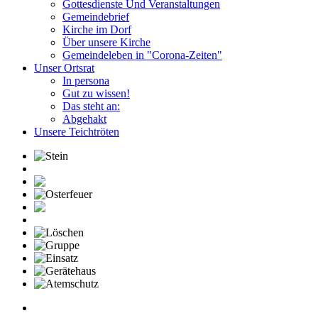
Gottesdienste Und Veranstaltungen
Gemeindebrief
Kirche im Dorf
Über unsere Kirche
Gemeindeleben in "Corona-Zeiten"
Unser Ortsrat
In persona
Gut zu wissen!
Das steht an:
Abgehakt
Unsere Teichtröten