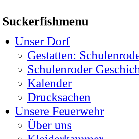
Suckerfishmenu
Unser Dorf
Gestatten: Schulenrod
Schulenroder Geschich
Kalender
Drucksachen
Unsere Feuerwehr
Über uns
Kleiderkammer