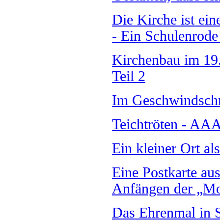
Die Kirche ist ei
- Ein Schulenrode 
Kirchenbau im 19.
Teil 2
Im Geschwindschri
Teichtröten - AA
Ein kleiner Ort al
Eine Postkarte au
Anfängen der „M
Das Ehrenmal in S