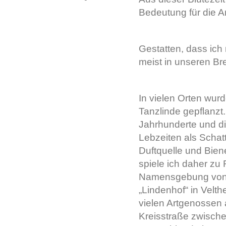
Bedeutung für die A
Gestatten, dass ich 
meist in unseren Brei
In vielen Orten wurd
Tanzlinde gepflanzt
Jahrhunderte und d
Lebzeiten als Schat
Duftquelle und Bien
spiele ich daher zu 
Namensgebung von G
„Lindenhof“ in Velthe
vielen Artgenossen 
Kreisstraße zwische