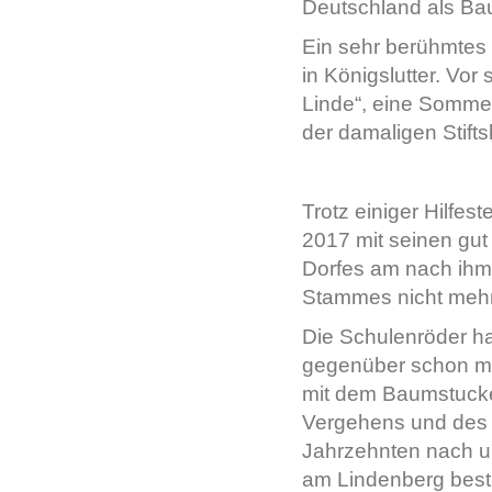
Deutschland als Ba
Ein sehr berühmtes 
in Königslutter. Vo
Linde“, eine Sommer
der damaligen Stifts
Trotz einiger Hilfe
2017 mit seinen gut
Dorfes am nach ihm
Stammes nicht mehr
Die Schulenröder h
gegenüber schon me
mit dem Baumstucke
Vergehens und des 
Jahrzehnten nach u
am Lindenberg best