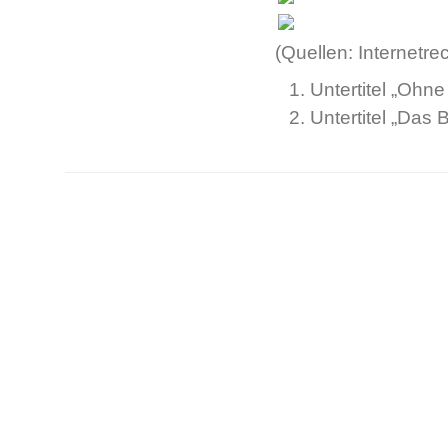
(Quellen: Internetr
Untertitel „Ohn
Untertitel „Das