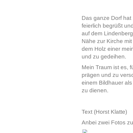
Das ganze Dorf hat 
feierlich begrüßt un
auf dem Lindenberg 
Nähe zur Kirche mi
dem Holz einer mein
und zu gedeihen.
Mein Traum ist es, 
prägen und zu versc
einem Bildhauer als
zu dienen.
Text (Horst Klatte)
Anbei zwei Fotos z